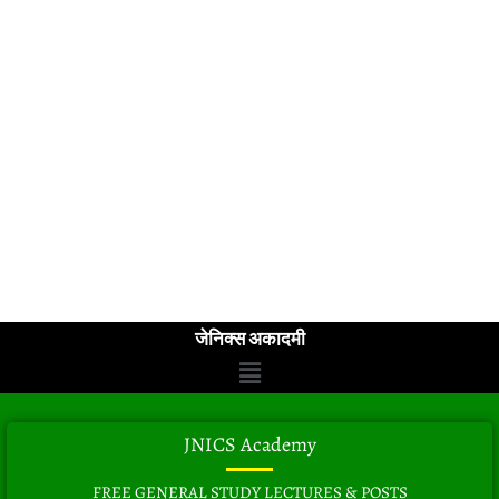
जेनिक्स अकादमी
Menu
JNICS Academy
FREE GENERAL STUDY LECTURES & POSTS