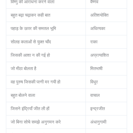
विष्णु की आराधना करने वाला
वैष्णव
बहुत बढ़ा चढ़ाकर कही बात
अतिशयोक्ति
पहाड़ के ऊपर की समतल भूमि
अधित्यका
सोलह कलाओं से युक्त चाँद
राका
जिसकी आशा न की गई हो
अप्रत्याशित
जो मीठा बोलता है
मितभाषी
वह पुरुष जिसकी पत्नी मर गयी हो
विधुर
बहुत बोलने वाला
वाचाल
जिसने इंद्रियाँ जीत ली हों
इन्द्रजीत
जो बिना सोचे समझे अनुगमन करे
अंधानुगामी