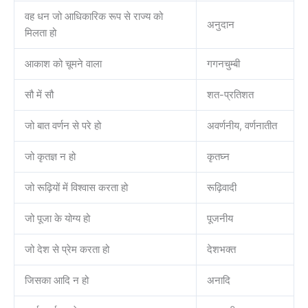
वह धन जो आधिकारिक रूप से राज्य को
अनुदान
मिलता हो
आकाश को चूमने वाला
गगनचुम्बी
सौ में सौ
शत-प्रतिशत
जो बात वर्णन से परे हो
अवर्णनीय, वर्णनातीत
जो कृतज्ञ न हो
कृतघ्न
जो रूढ़ियों में विश्वास करता हो
रूढ़िवादी
जो पूजा के योग्य हो
पूजनीय
जो देश से प्रेम करता हो
देशभक्त
जिसका आदि न हो
अनादि