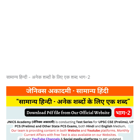
सामान्य हिन्दी - अनेक शब्दों के लिए एक शब्द भाग-2