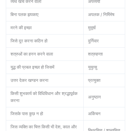
व्यर्थ खर्च करने वाला
अपव्ययी
बिना पलक झपकाए
अपलक / निर्मिमेष
मरने की इच्छा
मुमूर्षा
जिसे दूर करना कठिन हो
दुर्निवार
शत्रुओं का हनन करने वाला
शत्रुहन्ता
युद्ध की प्रबल इच्छा हो जिसमें
युयुत्सु
उत्तर देकर खण्डन करना
प्रत्युक्त
किसी शुभकार्य को विधिविधान और श्रद्धापूर्वक
अनुष्ठान
करना
जिसके पास कुछ न हो
अकिंचन
जिस व्यक्ति का चित्त किसी भी देश, काल और
स्थिरचित्त / शान्तचित्त