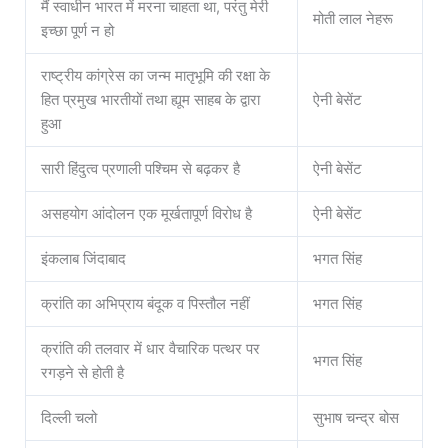
मैं स्वाधीन भारत में मरना चाहता था, परंतु मेरी
मोती लाल नेहरू
इच्छा पूर्ण न हो
राष्ट्रीय कांग्रेस का जन्म मातृभूमि की रक्षा के
हित प्रमुख भारतीयों तथा ह्यूम साहब के द्वारा
ऐनी बेसेंट
हुआ
सारी हिंदुत्व प्रणाली पश्चिम से बढ़कर है
ऐनी बेसेंट
असहयोग आंदोलन एक मूर्खतापूर्ण विरोध है
ऐनी बेसेंट
इंकलाब जिंदाबाद
भगत सिंह
क्रांति का अभिप्राय बंदूक व पिस्तौल नहीं
भगत सिंह
क्रांति की तलवार में धार वैचारिक पत्थर पर
भगत सिंह
रगड़ने से होती है
दिल्ली चलो
सुभाष चन्द्र बोस