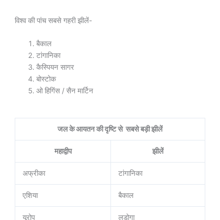
विश्व की पांच सबसे गहरी झीलें-
बैकाल
टांगानिका
कैस्पियन सागर
बोस्टोक
ओ हिगिंस / सैन मार्टिन
जल के आयतन की दृष्टि से सबसे बड़ी झीलें
महाद्वीप
झीलें
अफ्रीका
टांगानिका
एशिया
बैकाल
यूरोप
लडोगा