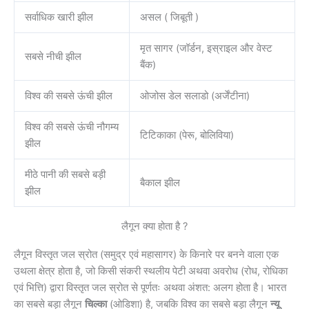
सर्वाधिक खारी झील
असल ( जिबूती )
मृत सागर (जॉर्डन, इस्राइल और वेस्ट
सबसे नीची झील
बैंक)
विश्व की सबसे ऊंची झील
ओजोस डेल सलाडो (अर्जेंटीना)
विश्व की सबसे ऊंची नौगम्य
टिटिकाका (पेरू, बोलिविया)
झील
मीठे पानी की सबसे बड़ी
बैकाल झील
झील
लैगून क्या होता है ?
लैगून विस्तृत जल स्रोत (समुद्र एवं महासागर) के किनारे पर बनने वाला एक
उथला क्षेत्र होता है, जो किसी संकरी स्थलीय पेटी अथवा अवरोध (रोध, रोधिका
एवं भित्ति) द्वारा विस्तृत जल स्रोत से पूर्णतः अथवा अंशत: अलग होता है। भारत
का सबसे बड़ा लैगून
चिल्का
(ओडिशा) है, जबकि विश्व का सबसे बड़ा लैगून
न्यू