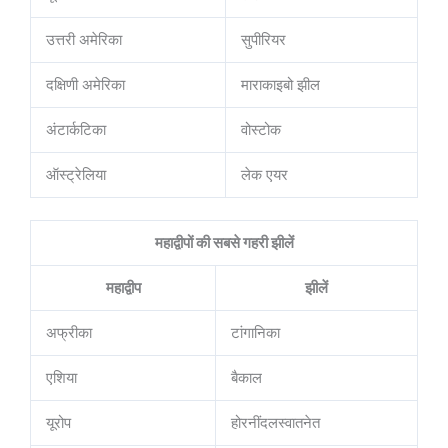
उत्तरी अमेरिका
सुपीरियर
दक्षिणी अमेरिका
माराकाइबो झील
अंटार्कटिका
वोस्टोक
ऑस्ट्रेलिया
लेक एयर
महाद्वीपों की सबसे गहरी झीलें
महाद्वीप
झीलें
अफ्रीका
टांगानिका
एशिया
बैकाल
यूरोप
होरनींदलस्वातनेत