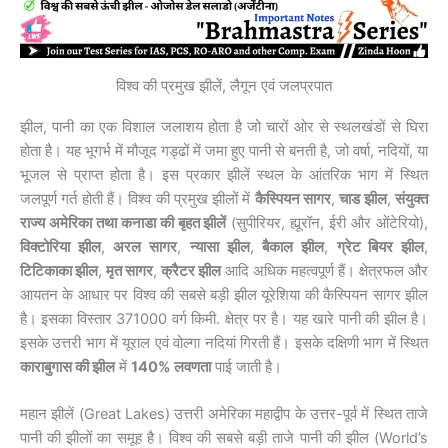
विश्व की प्रमुख झीलें, लैगून एवं जलप्रपात
झील, पानी का एक विशाल जलाशय होता है जो चारों ओर से स्थलखंडों से घिरा
होता है। यह भूगर्भ में मौजूद गड्ढों में जमा हुए पानी से बनती है, जो वर्षा, नदियों, या
भूजल से प्राप्त होता है। इस प्रकार झीलें स्थल के आंतरिक भाग में स्थित
जलपूर्ण गर्त होती हैं। विश्व की प्रमुख झीलों में
कैस्पियन सागर
,
चाड झील
,
संयुक्त
राज्य अमेरिका तथा कनाडा की बृहत झीलें
(सुपीरियर, ह्यूरॉन, ईरी और ओंटेरियो),
विक्टोरिया झील
,
अरल सागर
,
न्यासा झील
,
बैकाल झील
,
ग्रेट बियर झील
,
टिटिकाका झील
,
मृत सागर
,
क्रैटर झील
आदि अधिक महत्वपूर्ण हैं। क्षेत्रफल और
आयतन के आधार पर विश्व की सबसे बड़ी झील यूरेशिया की कैस्पियन सागर झील
है। इसका विस्तार 371000 वर्ग किमी. क्षेत्र पर है। यह खारे पानी की झील है।
इसके उत्तरी भाग में यूराल एवं वोल्गा नदियां गिरती हैं। इसके दक्षिणी भाग में स्थित
काराबुगास की झील
में
140%
लवणता
पाई जाती है।
महान झीलें (Great Lakes) उत्तरी अमेरिका महाद्वीप के उत्तर-पूर्व में स्थित ताजे
पानी की झीलों का समूह है। विश्व की सबसे बड़ी ताजे पानी की झील (World’s