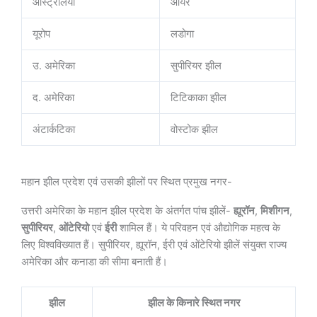
ऑस्ट्रेलिया
आयर
यूरोप
लडोगा
उ. अमेरिका
सुपीरियर झील
द. अमेरिका
टिटिकाका झील
अंटार्कटिका
वोस्टोक झील
महान झील प्रदेश एवं उसकी झीलों पर स्थित प्रमुख नगर-
उत्तरी अमेरिका के महान झील प्रदेश के अंतर्गत पांच झीलें-
ह्यूरॉन
,
मिशीगन
,
सुपीरियर
,
ओंटेरियो
एवं
ईरी
शामिल हैं। ये परिवहन एवं औद्योगिक महत्व के
लिए विश्वविख्यात हैं। सुपीरियर, ह्यूरॉन, ईरी एवं ओंटेरियो झीलें संयुक्त राज्य
अमेरिका और कनाडा की सीमा बनाती हैं।
झील
झील के किनारे स्थित नगर