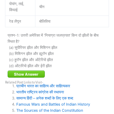
पोयांग, ताई,
चीन
किंघाई
रेड लैगून
बोलिविया
प्रश्न-1: उत्तरी अमेरिका में ‘नियाग्रा जलप्रपात’ किन दो झीलों के बीच
स्थित है?
(a) सुपीरियर झील और मिशिगन झील
(b) मिशिगन झील और ह्यूरॉन झील
(c) हूरॉन झील और ओंटेरियो झील
(d) ओंटारियो झील और ईरी झील
Show Answer
Related Post Links to Visit-
प्राचीन भारत का साहित्य और साहित्यकार
भारतीय राष्ट्रिय कांग्रेस की स्थापना
सामान्य हिंदी – अनेक शब्दों के लिए एक शब्द
Famous Wars and Battles of Indian History
The Sources of the Indian Constitution