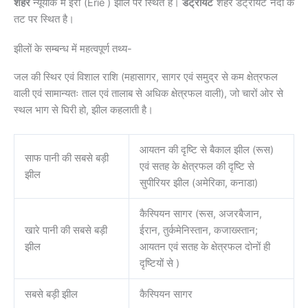
शहर
न्यूयॉर्क में ईरी (Erie ) झील पर स्थित है।
डेट्रॉयट
शहर डेट्रॉयट नदी के
तट पर स्थित है।
झीलों के सम्बन्ध में महत्वपूर्ण तथ्य-
जल की स्थिर एवं विशाल राशि (महासागर, सागर एवं समुद्र से कम क्षेत्रफल
वाली एवं सामान्यतः ताल एवं तालाब से अधिक क्षेत्रफल वाली), जो चारों ओर से
स्थल भाग से घिरी हो, झील कहलाती है।
आयतन की दृष्टि से बैकाल झील (रूस)
साफ पानी की सबसे बड़ी
एवं सतह के क्षेत्रफल की दृष्टि से
झील
सुपीरियर झील (अमेरिका, कनाडा)
कैस्पियन सागर (रूस, अजरबैजान,
खारे पानी की सबसे बड़ी
ईरान, तुर्कमेनिस्तान, कजाख्स्तान;
झील
आयतन एवं सतह के क्षेत्रफल दोनों ही
दृष्टियों से )
सबसे बड़ी झील
कैस्पियन सागर