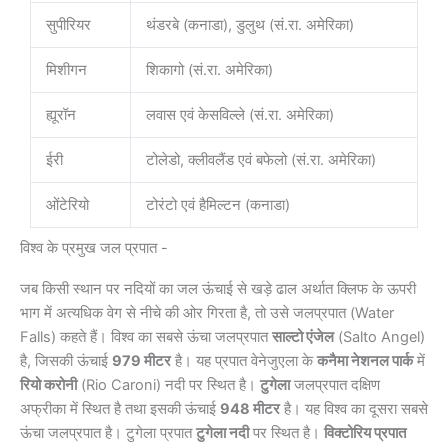
सुपीरियर
थंडरबे (कनाडा), डुलुथ (सं.रा. अमेरिका)
मिशीगन
शिकागो (सं.रा. अमेरिका)
ह्यूरॉन
लवास एवं केसविल्ले (सं.रा. अमेरिका)
ईरी
टोलेडो, क्लीवलैंड एवं बफेलो (सं.रा. अमेरिका)
ओंटेरियो
टोरंटो एवं हैमिल्टन (कनाडा)
विश्व के प्रमुख जल प्रपात -
जब किसी स्थान पर नदियों का जल ऊंचाई से खड़े ढाल अर्थात क्लिफ के ऊपरी
भाग में अत्यधिक वेग से नीचे की ओर गिरता है, तो उसे जलप्रपात (Water
Falls) कहते हैं। विश्व का सबसे ऊंचा जलप्रपात
साल्टो एंजेल
(Salto Angel)
है, जिसकी ऊंचाई
979
मीटर
है। यह प्रपात वेनेजुएला के
कनैमा नेशनल पार्क
में
रियो करोनी
(Rio Caroni) नदी पर स्थित है।
टुगेला
जलप्रपात दक्षिण
अफ्रीका में स्थित है तथा इसकी ऊंचाई
948
मीटर
है। यह विश्व का दूसरा सबसे
ऊंचा जलप्रपात है। टुगेला प्रपात
टुगेला नदी
पर स्थित है।
विक्टोरिय प्रपात