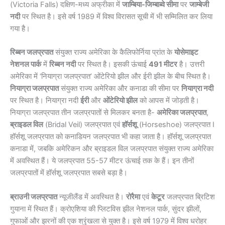
(Victoria Falls) दक्षिण-मध्य अफ्रीका में
जाम्बिया-जिम्बाब्वे सीमा
पर
जाम्बेजी
नदी
पर स्थित है। इसे वर्ष 1989 में विश्व विरासत सूची में भी सम्मिलित कर लिया
गया है।
रिब्बन जलप्रपात
संयुक्त राज्य अमेरिका के कैलिफोर्निया प्रांत के
योसेमाइट
नेशनल पार्क
में
रिब्बन नदी
पर स्थित है। इसकी ऊंचाई
491
मीटर
है। उत्तरी
अमेरिका में ‘नियाग्रा जलप्रपात’ ओंटेरियो झील और ईरी झील के बीच स्थित है।
नियाग्रा जलप्रपात
संयुक्त राज्य अमेरिका और कनाडा की सीमा पर
नियाग्रा नदी
पर स्थित है। नियाग्रा नदी
ईरी
और
ओंटेरियो झील
को आपस में जोड़ती है।
नियाग्रा जलप्रपात तीन जलप्रपातों से मिलकर बनता है-
अमेरिका जलप्रपात
,
ब्राइडल विल
(Bridal Veil) जलप्रपात एवं
हॉर्सशू
(Horseshoe) जलप्रपात I
हॉर्सशू जलप्रपात को कनाडियन जलप्रपात भी कहा जाता है। हॉर्सशू जलप्रपात
कनाडा में, जबकि अमेरिकन और ब्राइडल विल जलप्रपात संयुक्त राज्य अमेरिका
में अवस्थित हैं। ये जलप्रपात 55-57 मीटर ऊंचाई तक के हैं। इन तीनों
जलप्रपातों में हॉर्सशू जलप्रपात सबसे बड़ा है।
ब्राउनी जलप्रपात
न्यूजीलैंड में अवस्थित है।
रोरैमा
एवं
केटूर
जलप्रपात ब्रिटिश
गुयाना में स्थित हैं। क्रोएशिया की प्लिटविस झील नेशनल पार्क, सुंदर झीलों,
गुफाओं और झरनों की एक श्रृंखला से युक्त है। इसे वर्ष 1979 में विश्व धरोहर