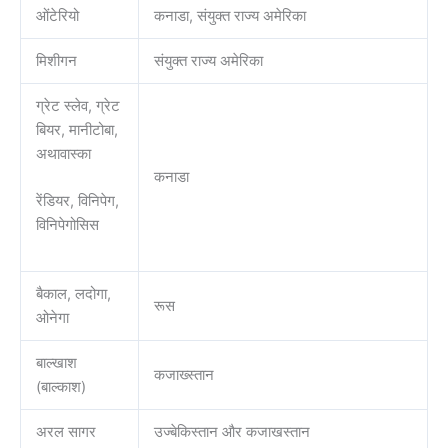
ओंटेरियो
कनाडा, संयुक्त राज्य अमेरिका
मिशीगन
संयुक्त राज्य अमेरिका
ग्रेट स्लेव, ग्रेट
बियर, मानीटोबा,
अथावास्का
कनाडा
रेंडियर, विनिपेग,
विनिपेगोसिस
बैकाल, लदोगा,
रूस
ओनेगा
बाल्खाश
कजाख्स्तान
(बाल्काश)
अरल सागर
उज्बेकिस्तान और कजाखस्तान